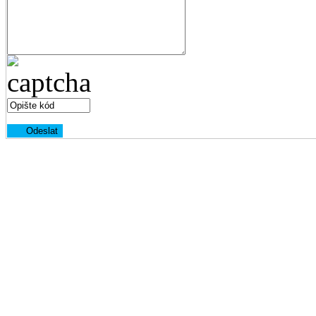
Odeslat