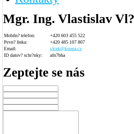
Mgr. Ing. Vlastislav V
Mobiln? telefon:
+420 603 455 522
Pevn? linka:
+420 485 107 807
Email:
vlcek@koppa.cz
ID datov? schr?nky:
afn7bha
Zeptejte se nás